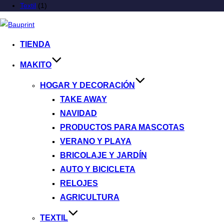
Textil
(1)
TIENDA
MAKITO
HOGAR Y DECORACIÓN
TAKE AWAY
NAVIDAD
PRODUCTOS PARA MASCOTAS
VERANO Y PLAYA
BRICOLAJE Y JARDÍN
AUTO Y BICICLETA
RELOJES
AGRICULTURA
TEXTIL