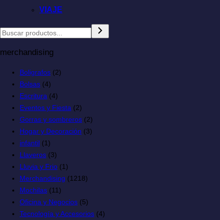
VIAJE
merchandising
Boligrafos
(2)
Bolsas
(4)
Escritura
(4)
Eventos y Fiesta
(2)
Gorras y sombreros
(2)
Hogar y Decoración
(3)
infantil
(1)
Llaveros
(3)
Lluvia y Frio
(1)
Merchandising
(1218)
Mochilas
(11)
Oficina y Negocios
(5)
Tecnología y Accesorios
(4)