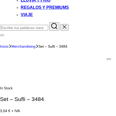
LLUVIA Y FRIO
REGALOS Y PREMIUMS
VIAJE
Inicio
Merchandising
Set – Sufli – 3484
In Stock
Set – Sufli – 3484
3,04
€
+ IVA