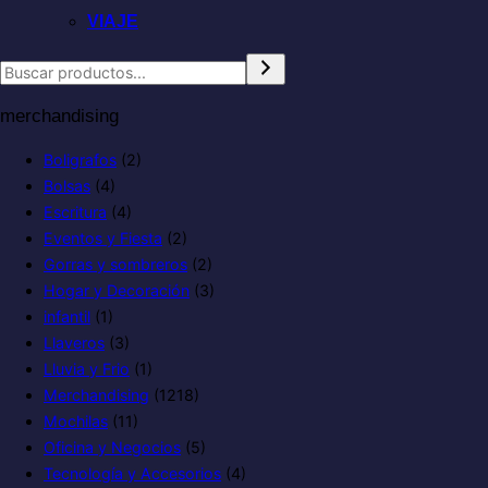
VIAJE
merchandising
Boligrafos
(2)
Bolsas
(4)
Escritura
(4)
Eventos y Fiesta
(2)
Gorras y sombreros
(2)
Hogar y Decoración
(3)
infantil
(1)
Llaveros
(3)
Lluvia y Frio
(1)
Merchandising
(1218)
Mochilas
(11)
Oficina y Negocios
(5)
Tecnología y Accesorios
(4)