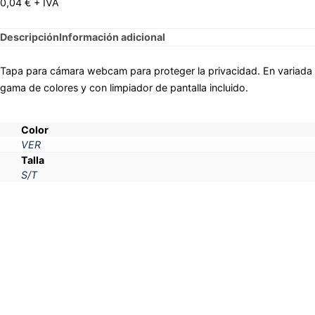
0,04
€
+ IVA
Descripción
Información adicional
Tapa para cámara webcam para proteger la privacidad. En variada
gama de colores y con limpiador de pantalla incluido.
Color
VER
Talla
S/T