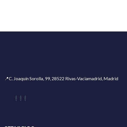
📍C. Joaquín Sorolla, 99, 28522 Rivas-Vaciamadrid, Madrid