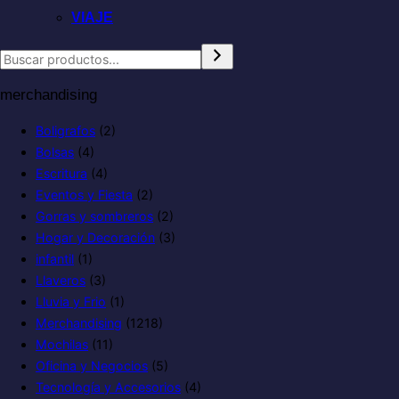
VIAJE
merchandising
Boligrafos
(2)
Bolsas
(4)
Escritura
(4)
Eventos y Fiesta
(2)
Gorras y sombreros
(2)
Hogar y Decoración
(3)
infantil
(1)
Llaveros
(3)
Lluvia y Frio
(1)
Merchandising
(1218)
Mochilas
(11)
Oficina y Negocios
(5)
Tecnología y Accesorios
(4)