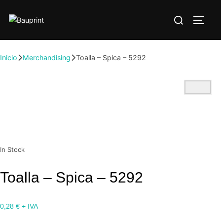
Inicio
Merchandising
Toalla – Spica – 5292
In Stock
Toalla – Spica – 5292
0,28
€
+ IVA