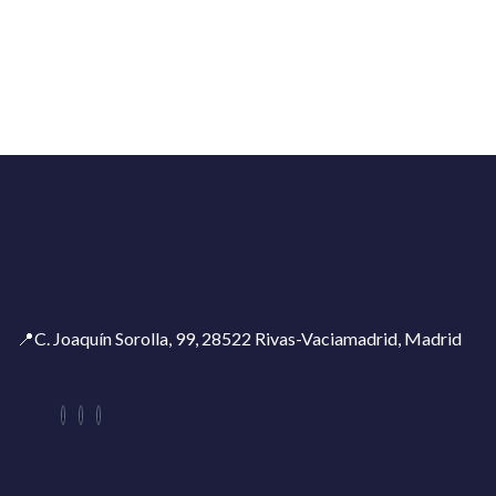
📍C. Joaquín Sorolla, 99, 28522 Rivas-Vaciamadrid, Madrid