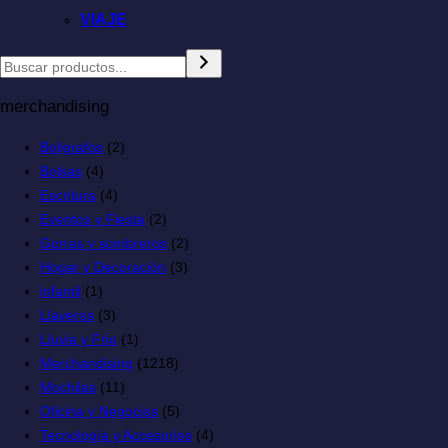
VIAJE
merchandising
Boligrafos
(2)
Bolsas
(4)
Escritura
(4)
Eventos y Fiesta
(2)
Gorras y sombreros
(2)
Hogar y Decoración
(3)
infantil
(1)
Llaveros
(3)
Lluvia y Frio
(1)
Merchandising
(1218)
Mochilas
(11)
Oficina y Negocios
(5)
Tecnología y Accesorios
(4)