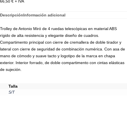
66,50
€
+ IVA
Descripción
Información adicional
Trolley de Antonio Miró de 4 ruedas telescópicas en material ABS
rígido de alta resistencia y elegante diseño de cuadros.
Compartimento principal con cierre de cremallera de doble tirador y
lateral con cierre de seguridad de combinación numérica. Con asa de
mano de cómodo y suave tacto y logotipo de la marca en chapa
exterior. Interior forrado, de doble compartimento con cintas elásticas
de sujeción.
Talla
S/T